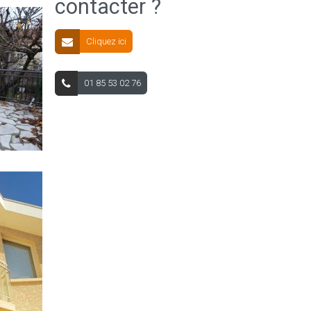
contacter ?
Cliquez ici
01 85 53 02 76