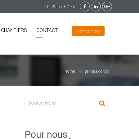
01 85 53 02 76
 CHANTIERS
CONTACT
Mon compte
home
gardes corps
Pour nous