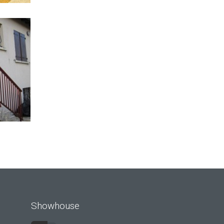
Showhouse