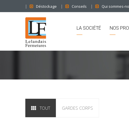
Déstockage
Conseils
Qui sommes-n
LA SOCIÉTÉ
NOS PRO
TOUT
GARDES CORPS