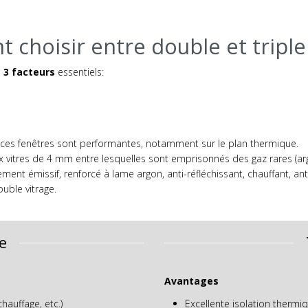
choisir entre double et triple 
e
3 facteurs
essentiels:
de ces fenêtres sont performantes, notamment sur le plan thermique.
itres de 4 mm entre lesquelles sont emprisonnés des gaz rares (arg
ment émissif, renforcé à lame argon, anti-réfléchissant, chauffant, anti
uble vitrage.
e
Avantages
auffage, etc.)
Excellente isolation thermi