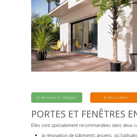
Je découvre le catalogue
Je fais un devis
PORTES ET FENÊTRES E
Elles sont spécialement recommandées dans deux ca
la rénovation de bâtiments anciens, où l’utilisat