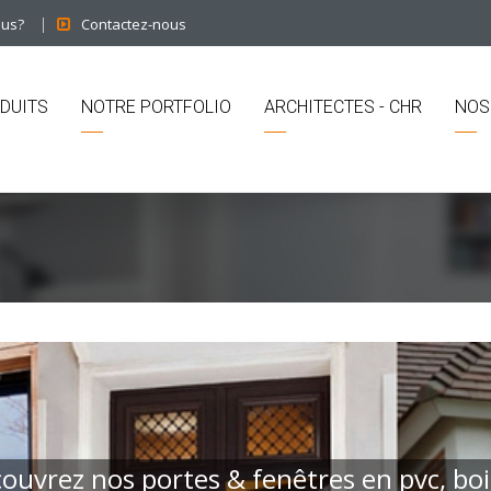
ous?
Contactez-nous
DUITS
NOTRE PORTFOLIO
ARCHITECTES - CHR
NOS
ouvrez nos portes & fenêtres en pvc, boi