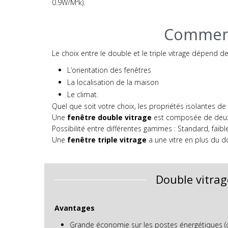
0.9W/M²k).
Comment 
Le choix entre le double et le triple vitrage dépend d
L’orientation des fenêtres
La localisation de la maison
Le climat.
Quel que soit votre choix, les propriétés isolantes 
Une
fenêtre double vitrage
est composée de deux v
Possibilité entre différentes gammes : Standard, faible
Une
fenêtre triple vitrage
a une vitre en plus du do
Double vitrag
Avantages
Grande économie sur les postes énergétiques (ch