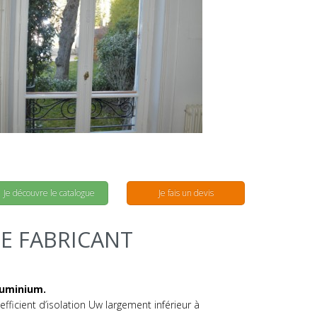
Je découvre le catalogue
Je fais un devis
E FABRICANT
luminium.
efficient d’isolation Uw largement inférieur à