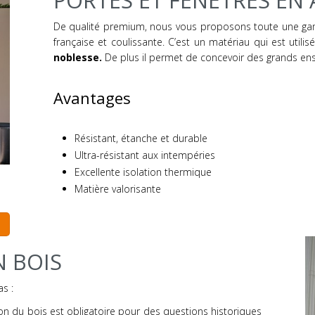
PORTES ET FENÊTRES EN
De qualité premium, nous vous proposons toute une gam
française et coulissante. C’est un matériau qui est utili
noblesse.
De plus il permet de concevoir des grands ense
Avantages
Résistant, étanche et durable
Ultra-résistant aux intempéries
Excellente isolation thermique
Matière valorisante
N BOIS
s :
ion du bois est obligatoire pour des questions historiques