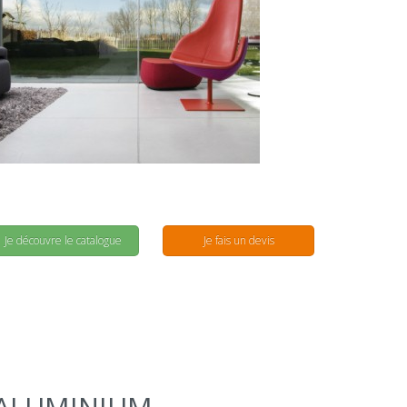
Je découvre le catalogue
Je fais un devis