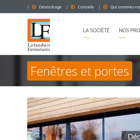
Déstockage
Conseils
Qui sommes-n
LA SOCIÉTÉ
NOS PRO
Fenêtres et portes
Déc