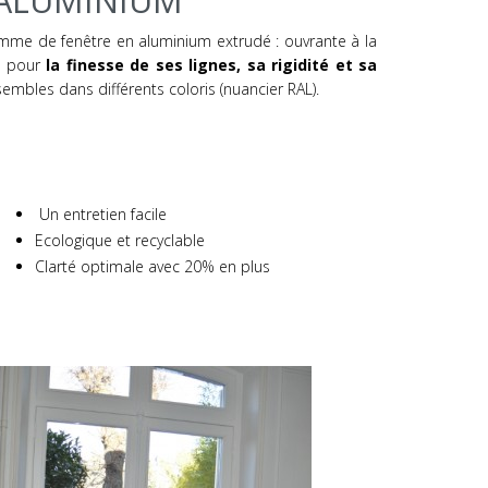
 ALUMINIUM
me de fenêtre en aluminium extrudé : ouvrante à la
sé pour
la finesse de ses lignes, sa rigidité et sa
mbles dans différents coloris (nuancier RAL).
Un entretien facile
Ecologique et recyclable
Clarté optimale avec 20% en plus