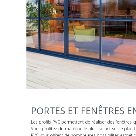
PORTES ET FENÊTRES E
Les profils PVC permettent de réaliser des fenêtres q
Vous profitez du matériau le plus isolant sur le plan
PVC vous offrent de nombreuses possibilités esthétiqu