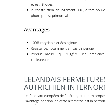
et esthétiques.
la construction de logement BBC, à fort pouvoi
phonique est primordial.
Avantages
100% recyclable et écologique
Résistance, notamment en cas d’incendie
Produit naturel qui suggère une ambiance
chaleureuse
LELANDAIS FERMETURES
AUTRICHIEN INTERNO
1er fabricant européen de fenêtres, Internorm propos
L’avantage principal de cette alternative est la perfor