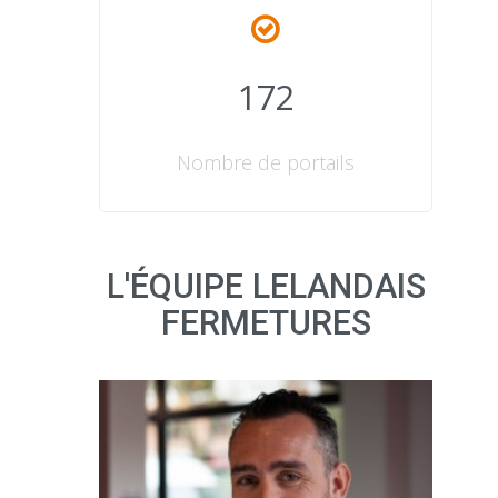
172
Nombre de portails
L'ÉQUIPE LELANDAIS
FERMETURES