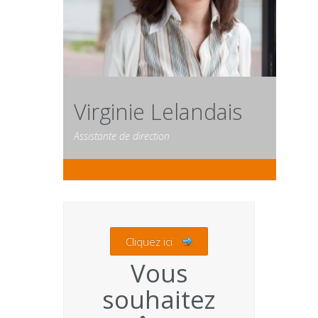
Virginie Lelandais
Assistante de direction
Cliquez ici
Vous
souhaitez