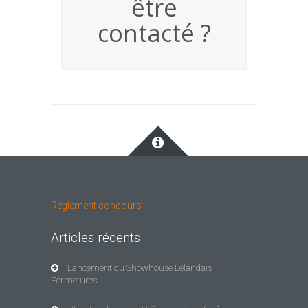
être
contacté ?
Réglement concours
Articles récents
Lancement du Showhouse Lelandais
Fermetures