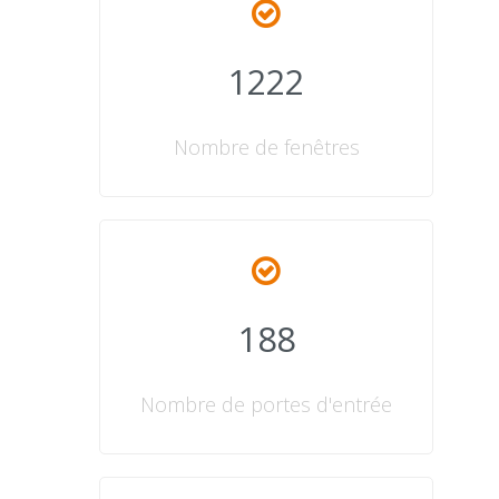
1222
Nombre de fenêtres
188
Nombre de portes d'entrée