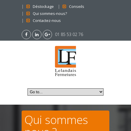
Déstockage
Conseils
Qui sommes-nous?
Contactez-nous
01 85 53 02 76
Qui sommes