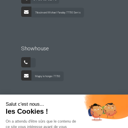
7 boulevard Michael Faraday 77700 Serris
Showhouse
Magny le hongre 77700
Salut c'est nous...
les Cookies !
On a attendu d'être sûrs que le contenu de
ce site vous intéresse avant de vous