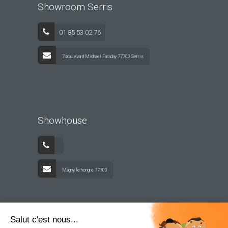
Showroom Serris
01 85 53 02 76
7 boulevard Michael Faraday 77700 Serris
Showhouse
Magny le hongre 77700
Salut c'est nous...