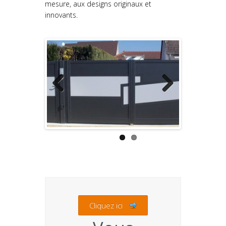
mesure, aux designs originaux et
innovants.
Previous
Next
Cliquez ici