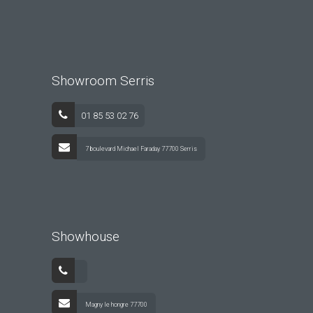
Showroom Serris
01 85 53 02 76
7 boulevard Michael Faraday 77700 Serris
Showhouse
Magny le hongre 77700