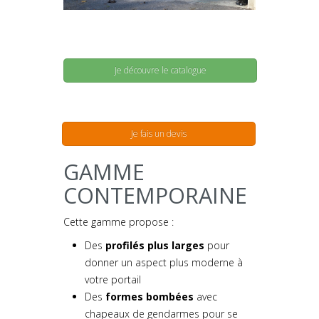
Je découvre le catalogue
Je fais un devis
GAMME
CONTEMPORAINE
Cette gamme propose :
Des
profilés plus larges
pour
donner un aspect plus moderne à
votre portail
Des
formes bombées
avec
chapeaux de gendarmes pour se