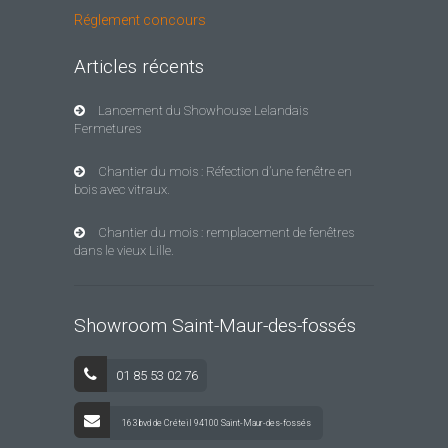
Réglement concours
Articles récents
Lancement du Showhouse Lelandais
Fermetures
Chantier du mois : Réfection d’une fenêtre en
bois avec vitraux.
Chantier du mois : remplacement de fenêtres
dans le vieux Lille.
Showroom Saint-Maur-des-fossés
01 85 53 02 76
163 bvd de Créteil 94100 Saint-Maur-des-fossés