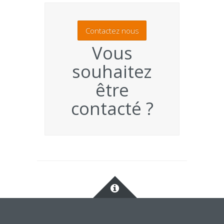
Contactez nous
Vous
souhaitez
être
contacté ?