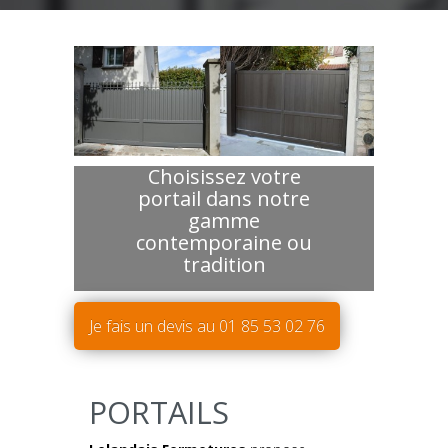
Choisissez votre
portail dans notre
gamme
contemporaine ou
tradition
Je fais un devis au
01 85 53 02 76
PORTAILS