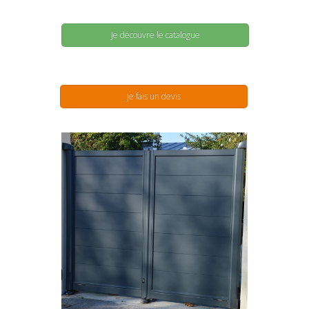
Je découvre le catalogue
Je fais un devis