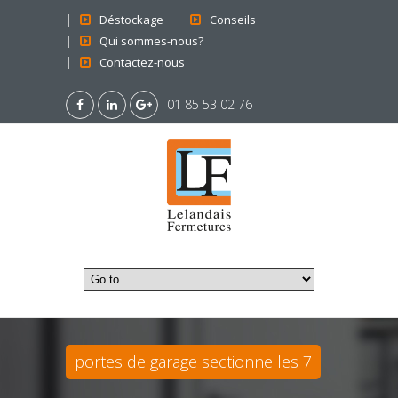
Déstockage
Conseils
Qui sommes-nous?
Contactez-nous
01 85 53 02 76
portes de garage sectionnelles 7