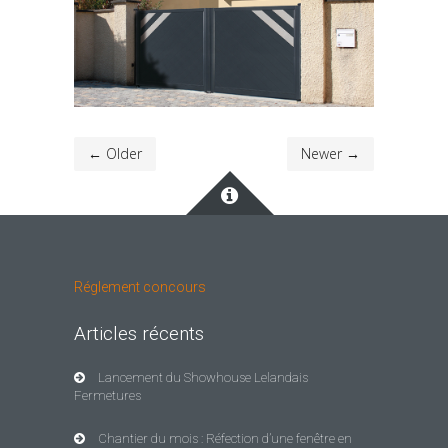
← Older
Newer →
Réglement concours
Articles récents
Lancement du Showhouse Lelandais
Fermetures
Chantier du mois : Réfection d’une fenêtre en