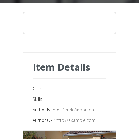
home
contemporains
portails
contemporains 2
Item Details
Client:
Skills:
,
Author Name:
Derek Andorson
Author URI:
http://example.com