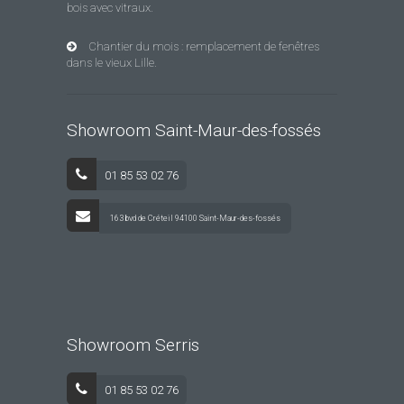
bois avec vitraux.
Chantier du mois : remplacement de fenêtres
dans le vieux Lille.
Showroom Saint-Maur-des-fossés
01 85 53 02 76
163 bvd de Créteil 94100 Saint-Maur-des-fossés
Showroom Serris
01 85 53 02 76