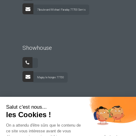
7 boulevard Michael Faraday 77700 Serris
Showhouse
Magny le hongre 77700
Salut c'est nous...
les Cookies !
On a attendu d'être sûrs que le contenu de
ce site vous intéresse avant de vous