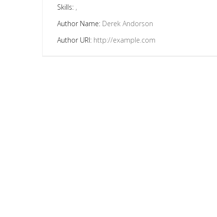
Skills:
,
Author Name:
Derek Andorson
Author URI:
http://example.com