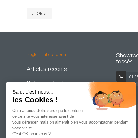
← Older
Showroo
Réglement concours
fossés
Articles récents
01 8
Lancement du Showhouse Lelandais
Fermetures
163 
Salut c'est nous...
les Cookies !
des-fossés
Chantier du mois : Réfection d’une fenêtre
en bois avec vitraux.
On a attendu d'être sûrs que le contenu
de ce site vous intéresse avant de
Chantier du mois : remplacement de
vous déranger, mais on aimerait bien vous accompagner pendant
fenêtres dans le vieux Lille.
votre visite...
C'est OK pour vous ?