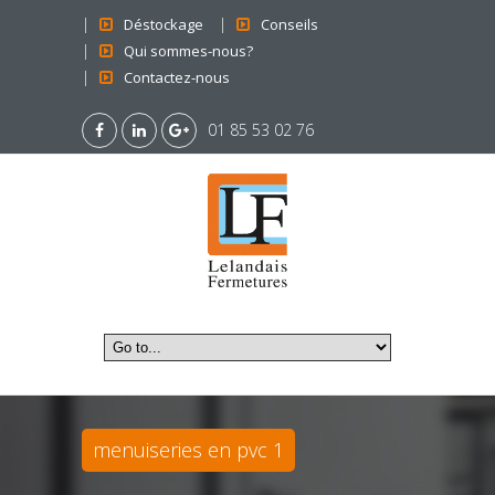
Déstockage
Conseils
Qui sommes-nous?
Contactez-nous
01 85 53 02 76
menuiseries en pvc 1