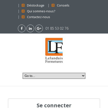
Déstockage
Conseils
Qui sommes-nous?
Contactez-nous
01 85 53 02 76
Se connecter