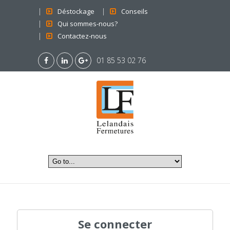
Déstockage
Conseils
Qui sommes-nous?
Contactez-nous
01 85 53 02 76
Se connecter